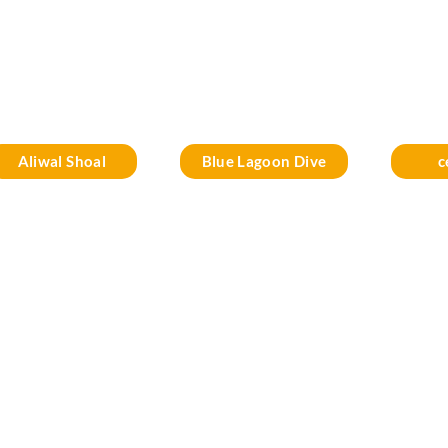
Aliwal Shoal
Blue Lagoon Dive
c
Resort