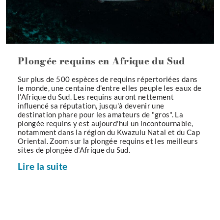
Plongée requins en Afrique du Sud
Sur plus de 500 espèces de requins répertoriées dans
le monde, une centaine d'entre elles peuple les eaux de
l'Afrique du Sud. Les requins auront nettement
influencé sa réputation, jusqu'à devenir une
destination phare pour les amateurs de "gros". La
plongée requins y est aujourd'hui un incontournable,
notamment dans la région du Kwazulu Natal et du Cap
Oriental. Zoom sur la plongée requins et les meilleurs
sites de plongée d'Afrique du Sud.
Lire la suite