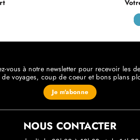
rt
Votr
ez-vous à notre newsletter
pour recevoir les d
 de voyages, coup de coeur et bons plans p
Je m'abonne
NOUS CONTACTER