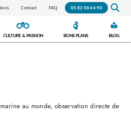
05 82 08 64 90
evis
Contact
FAQ
CULTURE & PASSION
BONS PLANS
BLOG
 marine au monde, observation directe de