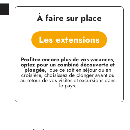
À faire sur place
Les extensions
Profitez encore plus de vos vacances,
optez
pour un combiné découverte et
plongée,
que ce soit en séjour ou en
croisière, choisissez de
plonger avant ou
au retour de vos visites et excursions
dans
le pays.