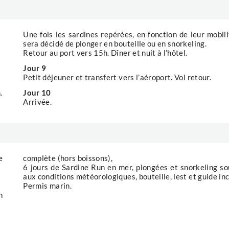
Une fois les sardines repérées, en fonction de leur mobilit
sera décidé de plonger en bouteille ou en snorkeling.
Retour au port vers 15h. Dîner et nuit à l’hôtel.
Jour 9
Petit déjeuner et transfert vers l’aéroport. Vol retour.
.
Jour 10
Arrivée.
e
complète (hors boissons),
6 jours de Sardine Run en mer, plongées et snorkeling s
aux conditions météorologiques, bouteille, lest et guide inc
Permis marin.
n