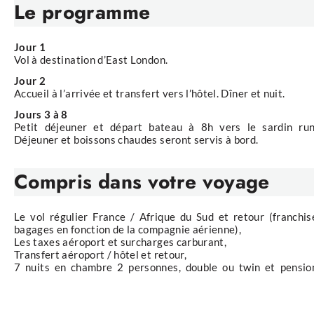
Le programme
Jour 1
Vol à destination d’East London.
Jour 2
Accueil à l’arrivée et transfert vers l’hôtel. Dîner et nuit.
Jours 3 à 8
Petit déjeuner et départ bateau à 8h vers le sardin run
Déjeuner et boissons chaudes seront servis à bord.
Compris
dans votre voyage
Le vol régulier France / Afrique du Sud et retour (franchis
bagages en fonction de la compagnie aérienne),
Les taxes aéroport et surcharges carburant,
Transfert aéroport / hôtel et retour,
7 nuits en chambre 2 personnes, double ou twin et pensio