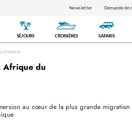
Newsletter
Demande de d
SÉJOURS
CROISIÈRES
SAFARIS
p Oriental
 Afrique du
mersion au cœur de la plus grande migration
nique