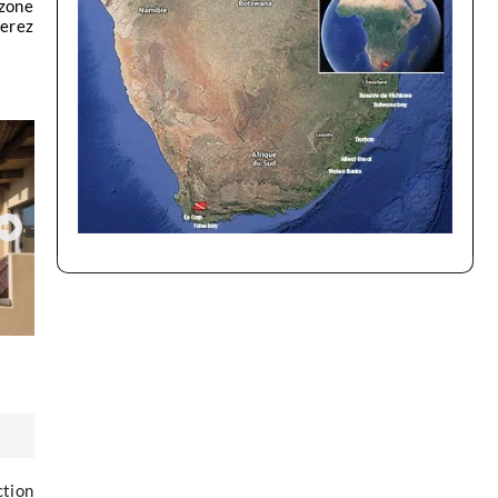
ction