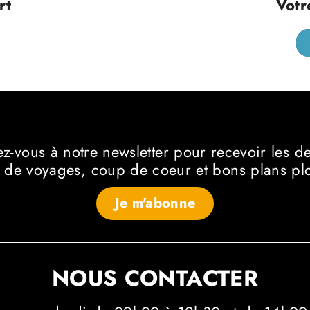
rt
Votr
ez-vous à notre newsletter
pour recevoir les d
 de voyages, coup de coeur et bons plans p
Je m'abonne
NOUS CONTACTER