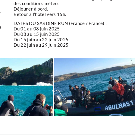
des conditions météo.
Déjeuner à bord.
z
Retour à l’hôtel vers 15h.
DATES DU SARDINE RUN (France / France) :
s
Du 01 au 08 juin 2025
Du 08 au 15 juin 2025
Du 15 juin au 22 juin 2025
Du 22 juin au 29 juin 2025