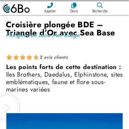
Appeler
Devis
Recherche
Croisière plongée BDE –
Triangle d’Or avec Sea Base
Plongées en zone Mer Rouge
2 avis clients
Les points forts de cette destination :
Iles Brothers, Daedalus, Elphinstone, sites
emblématiques, faune et flore sous-
marines variées