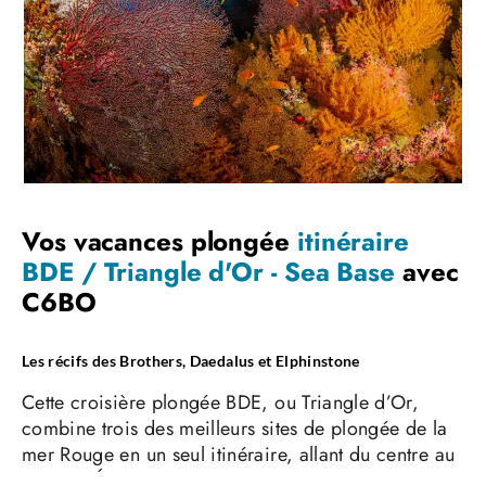
Vos vacances plongée
itinéraire
BDE / Triangle d'Or - Sea Base
avec
C6BO
Les récifs des Brothers, Daedalus et Elphinstone
Cette croisière plongée BDE, ou Triangle d’Or,
combine trois des meilleurs sites de plongée de la
mer Rouge en un seul itinéraire, allant du centre au
sud de l’Égypte. On doit la dénomination « Triangle