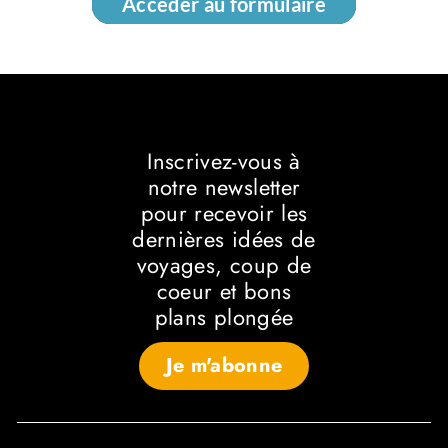
Accéder au formulaire
Accéder au formulaire
Inscrivez-vous à
notre newsletter
pour recevoir les
dernières idées de
voyages, coup de
coeur et bons
plans plongée
Je m'abonne