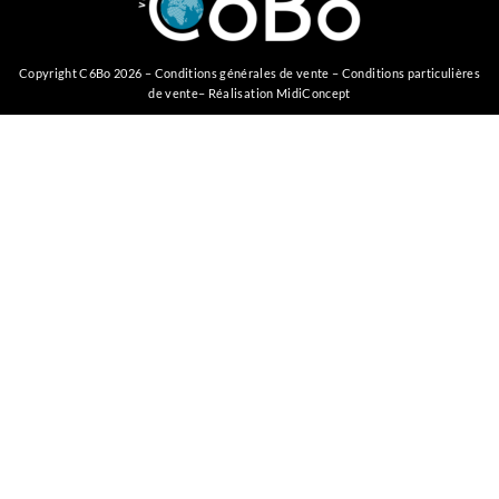
Copyright C6Bo 2026 –
Conditions générales de vente
–
Conditions particulières
de vente
– Réalisation
MidiConcept