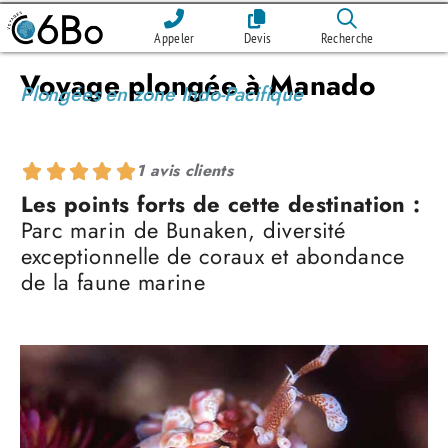
Appeler
Devis
Recherche
Voyage plongée à Manado
Plongées en zone Indo-Pacifique
1 avis clients
Les points forts de cette destination :
Parc marin de Bunaken, diversité
exceptionnelle de coraux et abondance
de la faune marine