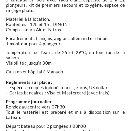
plongeurs, kit de premiers secours et oxygène, espace de
rinçage photo.
Matériel à la location.
Bouteilles : 12L et 15L DIN/INT
Compresseurs Air et Nitrox
Encadrement : français, anglais, allemand et danois
1 moniteur pour 4 plongeurs
Température de l’eau : de 25 et 29°C, en fonction de la
saison.
Visibilité : jusqu’à 30m
Caisson et hôpital à Manado.
Règlements sur place :
– Espèces : roupies indonésiennes, euros, US dollars.
– Cartes bancaires : Visa et Mastercard (avec frais).
Programme journalier
:
Rendez au centre vers 07h30
Tout le matériel est préparé et mis à disposition sur le
bateau.
Départ bateau pour 2 plongées à 08h00