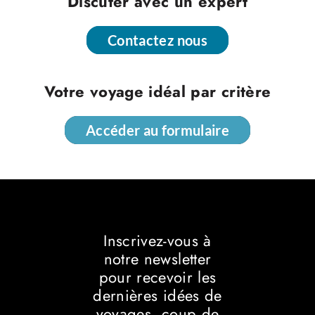
Discuter avec un expert
Contactez nous
Contactez nous
Votre voyage idéal par critère
Accéder au formulaire
Accéder au formulaire
Inscrivez-vous à
notre newsletter
pour recevoir les
dernières idées de
voyages, coup de