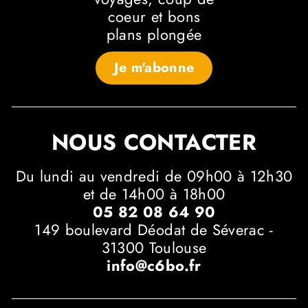
coeur et bons
plans plongée
Je m'abonne
NOUS CONTACTER
Du lundi au vendredi de 09h00 à 12h30
et de 14h00 à 18h00
05 82 08 64 90
149 boulevard Déodat de Séverac -
31300 Toulouse
info@c6bo.fr