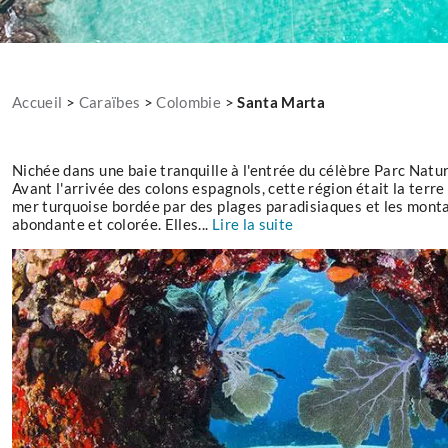
Accueil
>
Caraïbes
>
Colombie
>
Santa Marta
Nichée dans une baie tranquille à l'entrée du célèbre Parc Natur
Avant l'arrivée des colons espagnols, cette région était la terre
mer turquoise bordée par des plages paradisiaques et les montag
abondante et colorée. Elles...
Lire la suite