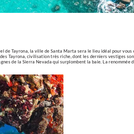
el de Tayrona, la ville de Santa Marta sera le lieu idéal pour vous
 des Tayrona, civilisation très riche, dont les derniers vestiges so
nes de la Sierra Nevada qui surplombent la baie. La renommée du 