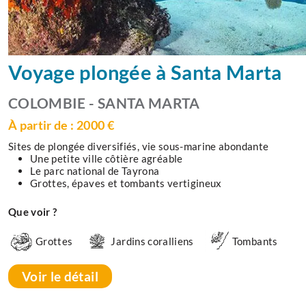
Voyage plongée à Santa Marta
COLOMBIE - SANTA MARTA
À partir de : 2000 €
Sites de plongée diversifiés, vie sous-marine abondante
Une petite ville côtière agréable
Le parc national de Tayrona
Grottes, épaves et tombants vertigineux
Que voir ?
Grottes
Jardins coralliens
Tombants
Voir le détail