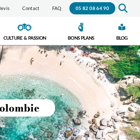
05 82 08 64 90
evis
Contact
FAQ
CULTURE & PASSION
BONS PLANS
BLOG
Colombie