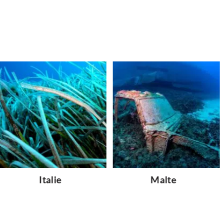
Italie
Malte