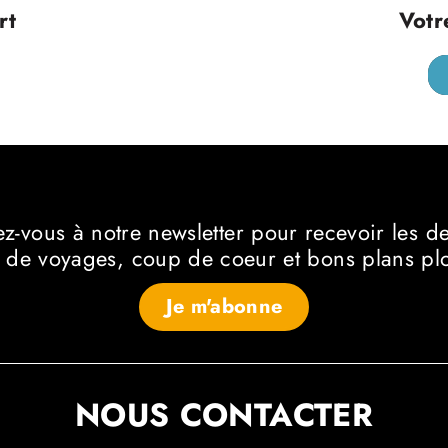
rt
Votr
ez-vous à notre newsletter
pour recevoir les d
 de voyages, coup de coeur et bons plans p
Je m'abonne
NOUS CONTACTER