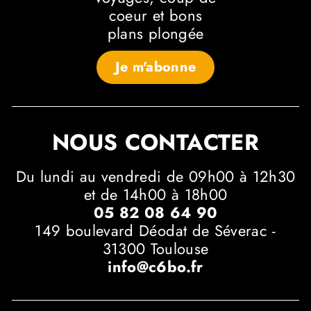
coeur et bons
plans plongée
Je m'abonne
NOUS CONTACTER
Du lundi au vendredi de 09h00 à 12h30
et de 14h00 à 18h00
05 82 08 64 90
149 boulevard Déodat de Séverac -
31300 Toulouse
info@c6bo.fr