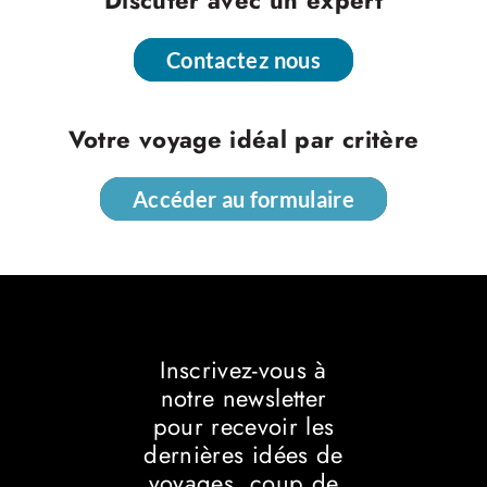
Discuter avec un expert
Contactez nous
Contactez nous
Votre voyage idéal par critère
Accéder au formulaire
Accéder au formulaire
Inscrivez-vous à
notre newsletter
pour recevoir les
dernières idées de
voyages, coup de