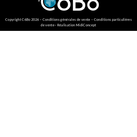
Copyright C6Bo 2026 –
Conditions générales de vente
–
Conditions particulières
de vente
– Réalisation
MidiConcept