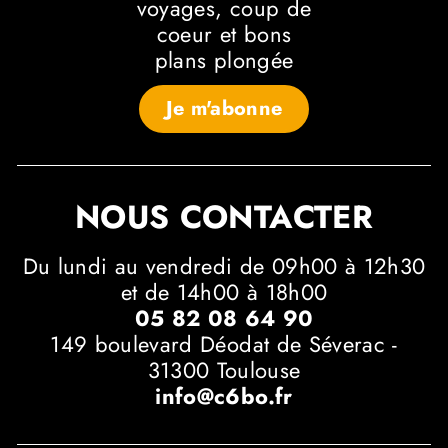
voyages, coup de
coeur et bons
plans plongée
Je m'abonne
NOUS CONTACTER
Du lundi au vendredi de 09h00 à 12h30
et de 14h00 à 18h00
05 82 08 64 90
149 boulevard Déodat de Séverac -
31300 Toulouse
info@c6bo.fr