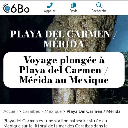
Appeler
Devis
Recherche
PLAYA DEL CARMEN /
MÉRIDA
Voyage plongée à
Playa del Carmen /
Mérida au Mexique
Accueil
>
Caraïbes
>
Mexique
>
Playa Del Carmen / Mérida
Playa del Carmen est une station balnéaire située au
Mexique sur le littoral de la mer des Caraïbes dans le