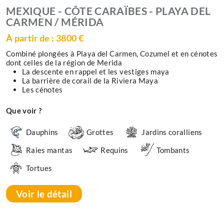
MEXIQUE - CÔTE CARAÏBES - PLAYA DEL
CARMEN / MÉRIDA
À partir de : 3800 €
Combiné plongées à Playa del Carmen, Cozumel et en cénotes
dont celles de la région de Merida
La descente en rappel et les vestiges maya
La barrière de corail de la Riviera Maya
Les cénotes
Que voir ?
Dauphins
Grottes
Jardins coralliens
Raies mantas
Requins
Tombants
Tortues
Voir le détail