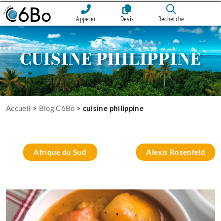
Appeler
Devis
Recherche
CUISINE PHILIPPINE
Accueil
>
Blog C6Bo
>
cuisine philippine
Afrique du Sud
Alexis Rosenfeld