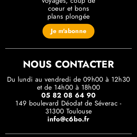
voyages, coup de
coeur et bons
plans plongée
Je m'abonne
NOUS CONTACTER
Du lundi au vendredi de 09h00 à 12h30
et de 14h00 à 18h00
05 82 08 64 90
149 boulevard Déodat de Séverac -
31300 Toulouse
info@c6bo.fr