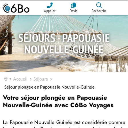
Appeler
Devis
Recherche
SÉJOURS - PAPOUASIE
NOUVELLE-GUINÉE
Accueil
Séjours
Séjour plongée en Papouasie Nouvelle-Guinée
Votre séjour plongée en Papouasie
Nouvelle-Guinée avec C6Bo Voyages
La Papouasie Nouvelle Guinée est considérée comme