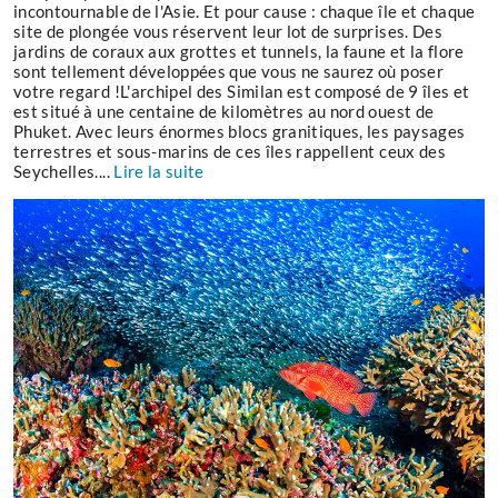
incontournable de l'Asie. Et pour cause : chaque île et chaque
site de plongée vous réservent leur lot de surprises. Des
jardins de coraux aux grottes et tunnels, la faune et la flore
sont tellement développées que vous ne saurez où poser
votre regard !L'archipel des Similan est composé de 9 îles et
est situé à une centaine de kilomètres au nord ouest de
Phuket. Avec leurs énormes blocs granitiques, les paysages
terrestres et sous-marins de ces îles rappellent ceux des
Seychelles....
Lire la suite