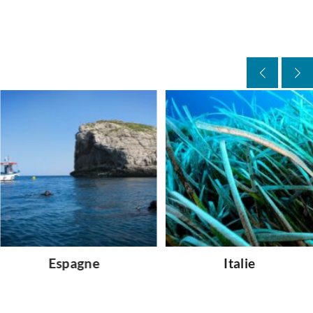
Italie
Malte