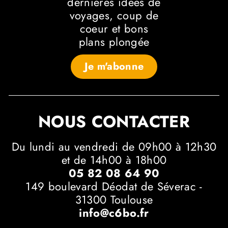
dernières idées de
voyages, coup de
coeur et bons
plans plongée
Je m'abonne
NOUS CONTACTER
Du lundi au vendredi de 09h00 à 12h30
et de 14h00 à 18h00
05 82 08 64 90
149 boulevard Déodat de Séverac -
31300 Toulouse
info@c6bo.fr