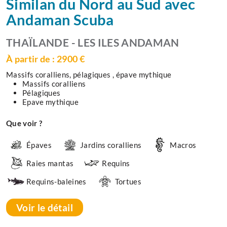
Similan du Nord au Sud avec
Andaman Scuba
THAÏLANDE - LES ILES ANDAMAN
À partir de : 2900 €
Massifs coralliens, pélagiques , épave mythique
Massifs coralliens
Pélagiques
Epave mythique
Que voir ?
Épaves
Jardins coralliens
Macros
Raies mantas
Requins
Requins-baleines
Tortues
Voir le détail