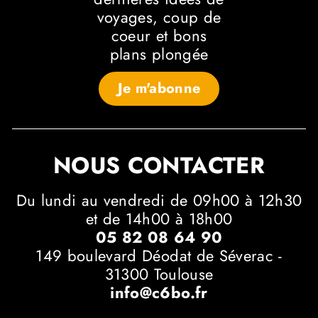
voyages, coup de
coeur et bons
plans plongée
Je m'abonne
NOUS CONTACTER
Du lundi au vendredi de 09h00 à 12h30
et de 14h00 à 18h00
05 82 08 64 90
149 boulevard Déodat de Séverac -
31300 Toulouse
info@c6bo.fr