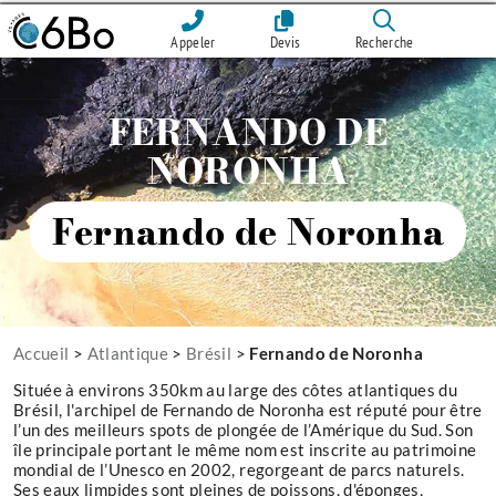
Appeler
Devis
Recherche
FERNANDO DE
NORONHA
Fernando de Noronha
Accueil
>
Atlantique
>
Brésil
>
Fernando de Noronha
Située à environs 350km au large des côtes atlantiques du
Brésil, l'archipel de Fernando de Noronha est réputé pour être
l’un des meilleurs spots de plongée de l’Amérique du Sud. Son
île principale portant le même nom est inscrite au patrimoine
mondial de l’Unesco en 2002, regorgeant de parcs naturels.
Ses eaux limpides sont pleines de poissons, d'éponges,