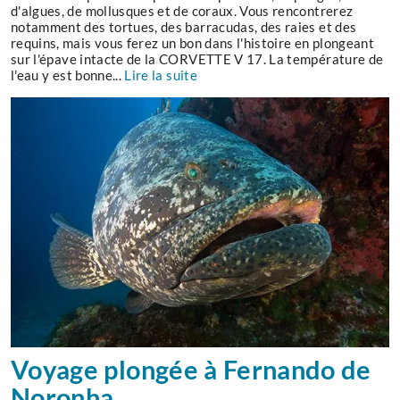
d'algues, de mollusques et de coraux. Vous rencontrerez
notamment des tortues, des barracudas, des raies et des
requins, mais vous ferez un bon dans l'histoire en plongeant
sur l'épave intacte de la CORVETTE V 17. La température de
l'eau y est bonne...
Lire la suite
Voyage plongée à Fernando de
Noronha