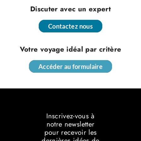
Discuter avec un expert
Contactez nous
Contactez nous
Votre voyage idéal par critère
Accéder au formulaire
Accéder au formulaire
Inscrivez-vous à
notre newsletter
pour recevoir les
dernières idées de