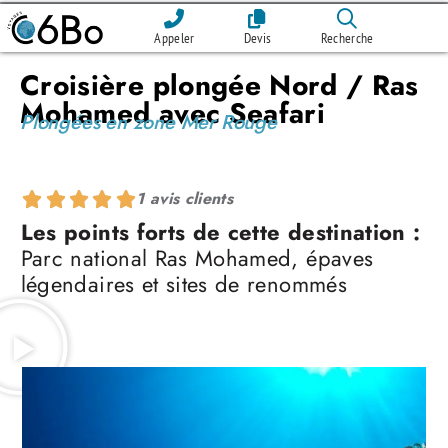
Appeler
Devis
Recherche
Croisière plongée Nord / Ras
Mohamed avec Seafari
Plongées en zone Mer Rouge
1 avis clients
Les points forts de cette destination :
Parc national Ras Mohamed, épaves
légendaires et sites de renommés