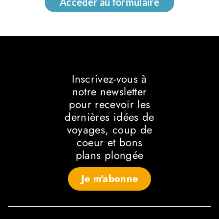
Accéder au formulaire
Accéder au formulaire
Inscrivez-vous à
notre newsletter
pour recevoir les
dernières idées de
voyages, coup de
coeur et bons
plans plongée
Je m'abonne