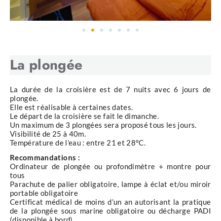
région, cette croisière vous offrira des moments de
pure magie et des souvenirs à jamais gravés dans
votre esprit.
La plongée
La durée de la croisière est de 7 nuits avec 6 jours de
plongée.
Elle est réalisable à certaines dates.
Le départ de la croisière se fait le dimanche.
Un maximum de 3 plongées sera proposé tous les jours.
Visibilité de 25 à 40m.
Température de l’eau : entre 21 et 28°C.
Recommandations :
Ordinateur de plongée ou profondimètre + montre pour
tous
Parachute de palier obligatoire, lampe à éclat et/ou miroir
portable obligatoire
Certificat médical de moins d’un an autorisant la pratique
de la plongée sous marine obligatoire ou décharge PADI
(disponible à bord).