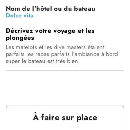
Dolce vita
Les matelots et les dive masters étaient
parfaits les repas parfaits l’ambiance à bord
super le bateau est très bien
Le programme
À faire sur place
Jour 1
Vol à destination d’Hurghada. Accueil et remise de votre visa.