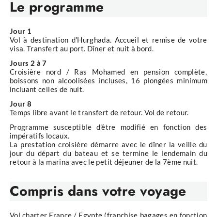
Le programme
Jour 1
Vol à destination d’Hurghada. Accueil et remise de votre
visa. Transfert au port. Dîner et nuit à bord.
Jours 2 à 7
Croisière nord / Ras Mohamed en pension complète,
boissons non alcoolisées incluses, 16 plongées minimum
incluant celles de nuit.
Jour 8
Temps libre avant le transfert de retour. Vol de retour.
Programme susceptible d’être modifié en fonction des
impératifs locaux.
La prestation croisière démarre avec le dîner la veille du
jour du départ du bateau et se termine le lendemain du
retour à la marina avec le petit déjeuner de la 7ème nuit.
Compris
dans votre voyage
Vol charter France / Egypte (franchise bagages en fonction