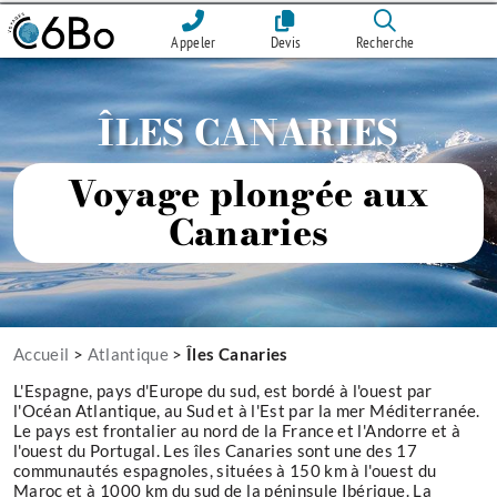
Appeler
Devis
Recherche
ÎLES CANARIES
Voyage plongée aux
Canaries
Accueil
>
Atlantique
>
Îles Canaries
L'Espagne, pays d'Europe du sud, est bordé à l'ouest par
l'Océan Atlantique, au Sud et à l'Est par la mer Méditerranée.
Le pays est frontalier au nord de la France et l'Andorre et à
l'ouest du Portugal. Les îles Canaries sont une des 17
communautés espagnoles, situées à 150 km à l'ouest du
Maroc et à 1000 km du sud de la péninsule Ibérique. La