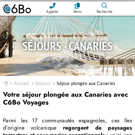
Appeler
Devis
Recherche
SÉJOURS - CANARIES
Accueil
Séjours
Séjour plongée aux Canaries
Votre séjour plongée aux Canaries avec
C6Bo Voyages
Parmi les 17 communautés espagnoles, ces îles
d’origine volcanique
regorgent de paysages