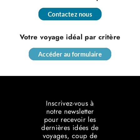
Contactez nous
Contactez nous
Votre voyage idéal par critère
Accéder au formulaire
Accéder au formulaire
Inscrivez-vous à
notre newsletter
pour recevoir les
dernières idées de
voyages, coup de