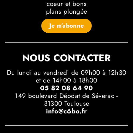
coeur et bons
plans plongée
Je m'abonne
NOUS CONTACTER
Du lundi au vendredi de 09h00 à 12h30
et de 14h00 à 18h00
05 82 08 64 90
149 boulevard Déodat de Séverac -
31300 Toulouse
info@c6bo.fr