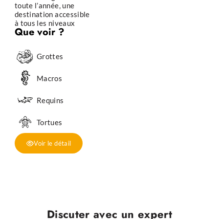
toute l’année, une
destination accessible
à tous les niveaux
Que voir ?
Grottes
Macros
Requins
Tortues
Voir le détail
Discuter avec un expert