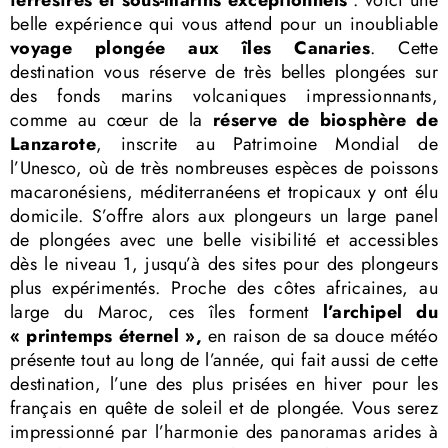
terrestres et sous-marins exceptionnels
: voici une
belle expérience qui vous attend pour un inoubliable
voyage plongée aux îles Canaries
. Cette
destination vous réserve de très belles plongées sur
des fonds marins volcaniques impressionnants,
comme au cœur de la
réserve de biosphère de
Lanzarote
, inscrite au Patrimoine Mondial de
l’Unesco, où de très nombreuses espèces de poissons
macaronésiens, méditerranéens et tropicaux y ont élu
domicile. S’offre alors aux plongeurs un large panel
de plongées avec une belle visibilité et accessibles
dès le niveau 1, jusqu’à des sites pour des plongeurs
plus expérimentés. Proche des côtes africaines, au
large du Maroc, ces îles forment
l’archipel du
« printemps éternel »,
en raison de sa douce météo
présente tout au long de l’année, qui fait aussi de cette
destination, l’une des plus prisées en hiver pour les
français en quête de soleil et de plongée. Vous serez
impressionné par l’harmonie des panoramas arides à