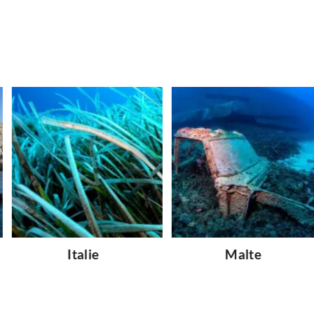
Italie
Malte