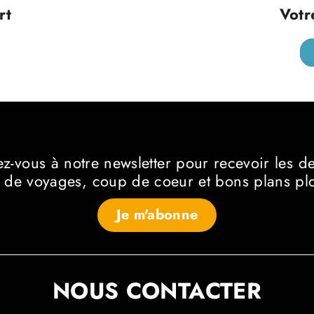
rt
Votr
ez-vous à notre newsletter
pour recevoir les d
 de voyages, coup de coeur et bons plans p
Je m'abonne
NOUS CONTACTER