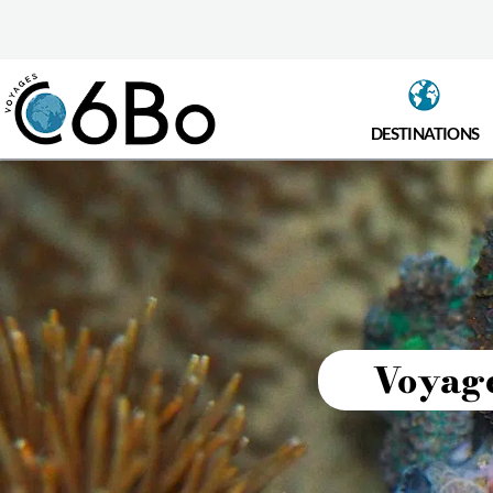
DESTINATIONS
Voyage