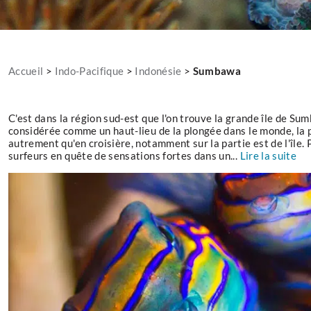
Accueil
>
Indo-Pacifique
>
Indonésie
>
Sumbawa
C'est dans la région sud-est que l'on trouve la grande île de Sum
considérée comme un haut-lieu de la plongée dans le monde, la 
autrement qu'en croisière, notamment sur la partie est de l'île. 
surfeurs en quête de sensations fortes dans un...
Lire la suite