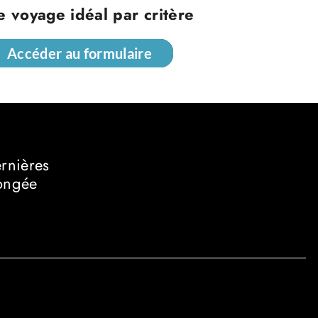
e voyage idéal par critère
Accéder au formulaire
Accéder au formulaire
ernières
longée