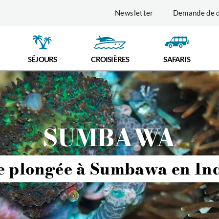
Newsletter
Demande de d
SÉJOURS
CROISIÈRES
SAFARIS
SUMBAWA
 plongée à Sumbawa en In