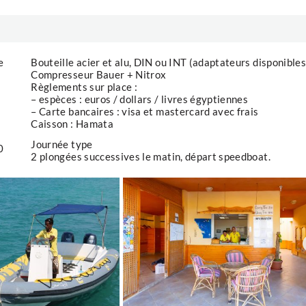
e
Bouteille acier et alu, DIN ou INT (adaptateurs disponibles
Compresseur Bauer + Nitrox
Règlements sur place :
– espèces : euros / dollars / livres égyptiennes
– Carte bancaires : visa et mastercard avec frais
Caisson : Hamata
Journée type
0
2 plongées successives le matin, départ speedboat.