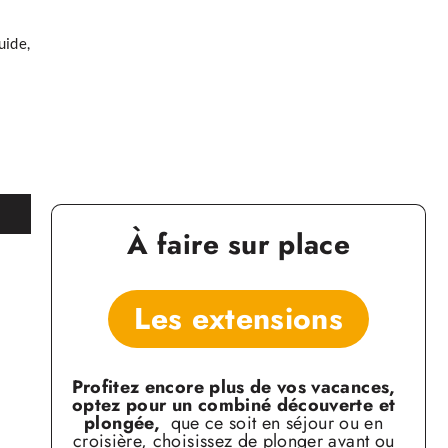
ide,
À faire sur place
Les extensions
Profitez encore plus de vos vacances,
optez
pour un combiné découverte et
plongée,
que ce soit en séjour ou en
croisière, choisissez de
plonger avant ou