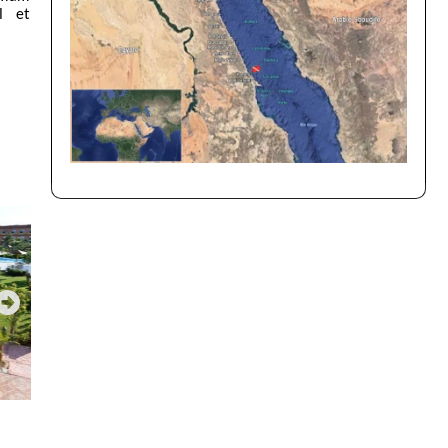
ll et