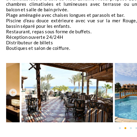
chambres climatisées et lumineuses avec terrasse ou un
balcon et salle de bain privée.
Plage aménagée avec chaises longues et parasols et bar.
Piscine d’eau douce extérieure avec vue sur la mer Rouge,
bassin séparé pour les enfants.
Restaurant, repas sous forme de buffets.
Réception ouverte 24/24H
Distributeur de billets
Boutiques et salon de coiffure.