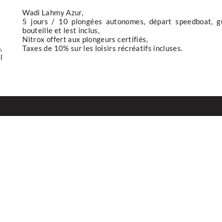
Wadi Lahmy Azur,
5 jours / 10 plongées autonomes, départ speedboat, gu
bouteille et lest inclus,
Nitrox offert aux plongeurs certifiés,
,
Taxes de 10% sur les loisirs récréatifs incluses.
l