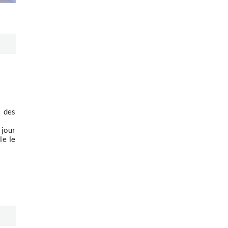
 des
 jour
le le