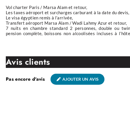
Vol charter Paris / Marsa Alam et retour,
Les taxes aéroport et surcharges carburant à la date du devis,
Le visa égyptien remis à l’arrivée,
Transfert aéroport Marsa Alam / Wadi Lahmy Azur et retour,
7 nuits en chambre standard 2 personnes, double ou twin
pension complète, boissons non alcoolisées incluses à l’hôte
Avis clients
Pas encore d'avis
AJOUTER UN AVIS