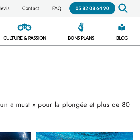
05 82 08 64 90
evis
Contact
FAQ
CULTURE & PASSION
BONS PLANS
BLOG
 un « must » pour la plongée et plus de 80