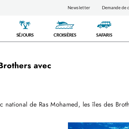
Newsletter
Demande de d
SÉJOURS
CROISIÈRES
SAFARIS
Brothers avec
c national de Ras Mohamed, les îles des Brot