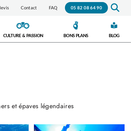
05 82 08 64 90
evis
Contact
FAQ
CULTURE & PASSION
BONS PLANS
BLOG
hers et épaves légendaires