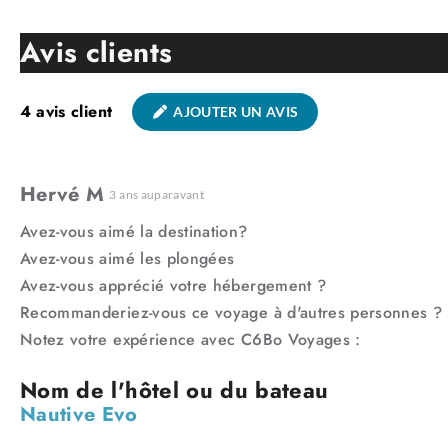
Avis clients
4
avis client
AJOUTER UN AVIS
Hervé M
3 ans auparavant
Avez-vous aimé la destination?
Avez-vous aimé les plongées
Avez-vous apprécié votre hébergement ?
Recommanderiez-vous ce voyage à d'autres personnes ?
Notez votre expérience avec C6Bo Voyages :
Nautive Evo