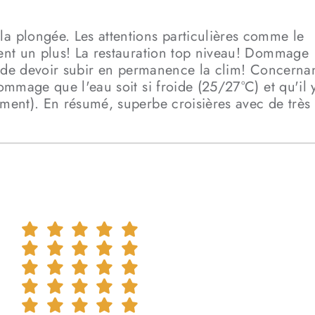
la plongée. Les attentions particulières comme le
iment un plus! La restauration top niveau! Dommage
 et de devoir subir en permanence la clim! Concerna
Dommage que l'eau soit si froide (25/27°C) et qu'il 
mment). En résumé, superbe croisières avec de très