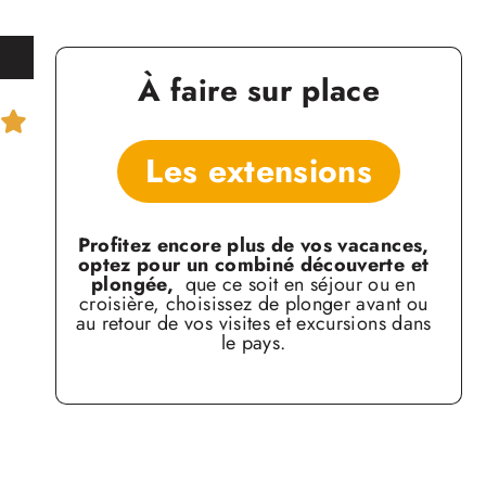
À faire sur place
Les extensions
Profitez encore plus de vos vacances,
optez
pour un combiné découverte et
plongée,
que ce soit en séjour ou en
croisière, choisissez de
plonger avant ou
au retour de vos visites et excursions
dans
le pays.