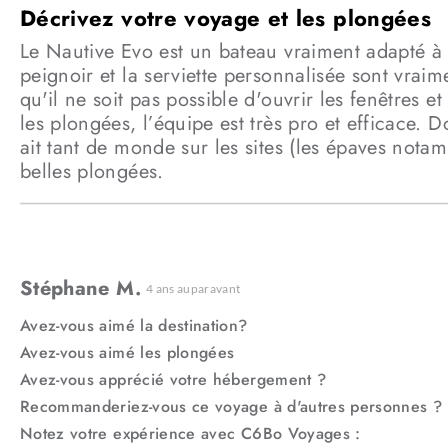
Le Nautive Evo est un bateau vraiment adapté à 
peignoir et la serviette personnalisée sont vra
qu'il ne soit pas possible d'ouvrir les fenêtres
les plongées, l’équipe est très pro et efficace. 
ait tant de monde sur les sites (les épaves nota
belles plongées.
Stéphane M.
4 ans auparavant
Avez-vous aimé la destination?
Avez-vous aimé les plongées
Avez-vous apprécié votre hébergement ?
Recommanderiez-vous ce voyage à d'autres personnes ?
Notez votre expérience avec C6Bo Voyages :