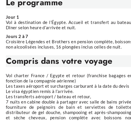
Le programme
Jour 1
Vol à destination de l’Égypte. Accueil et transfert au bateau
Dîner selon heure d’arrivée et nuit.
Jours 2 à 7
Croisière Légendes et Brothers en pension complète, boisson
non alcoolisées incluses, 16 plongées inclus celles de nuit.
Compris
dans votre voyage
Vol charter France / Egypte et retour (franchise bagages e
fonction de la compagnie aérienne)
Les taxes aéroport et surcharges carburant à la date du devis
Le visa égyptien remis à l’arrivée.
Les transferts aéroport / bateau et retour,
7 nuits en cabine double à partager avec salle de bains privée
fourniture de peignoirs de bain et serviettes de toilette
distributeur de gel douche, shampooing et après-shampooing
et sèche cheveux, pension complète avec boissons no