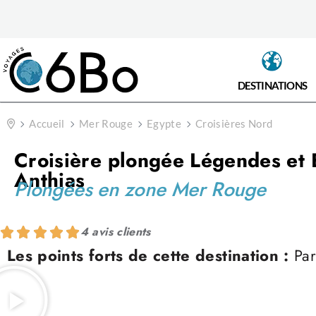
DESTINATIONS
Accueil
Mer Rouge
Egypte
Croisières Nord
Croisière plongée Légendes et 
Anthias
Plongées en zone Mer Rouge
4 avis clients
Les points forts de cette destination :
Par