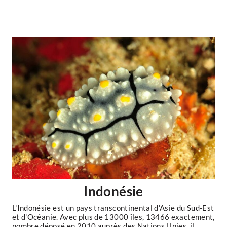
Indonésie
L'Indonésie est un pays transcontinental d'Asie du Sud-Est
et d'Océanie. Avec plus de 13000 îles, 13466 exactement,
nombre déposé en 2010 auprès des Nations Unies, il