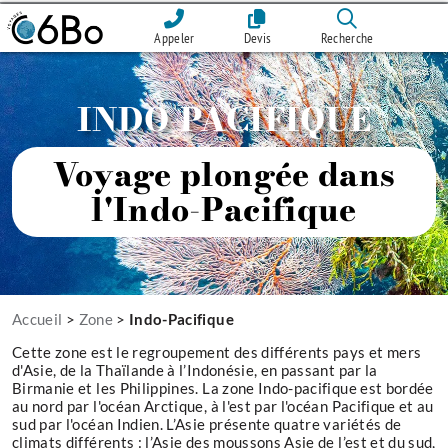
Appeler
Devis
Recherche
INDO-PACIFIQUE
Voyage plongée dans
l'Indo-Pacifique
Accueil
>
Zone
>
Indo-Pacifique
Cette zone est le regroupement des différents pays et mers
d'Asie, de la Thaïlande à l’Indonésie, en passant par la
Birmanie et les Philippines. La zone Indo-pacifique est bordée
au nord par l'océan Arctique, à l'est par l'océan Pacifique et au
sud par l'océan Indien. L’Asie présente quatre variétés de
climats différents : l’Asie des moussons Asie de l’est et du sud,