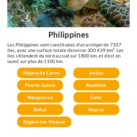
Philippines
Les Philippines sont constituées d'un archipel de 7107
îles, avec une surface totale d'environ 300 439 km². Les
îles s’étendent du nord au sud sur 1800 km, et d’est en
ouest sur plus de 1100 km.
Région de Coron
Anilao
Puerto Galera
Romblon
Malapascua
Cebu
Bohol
Negros
Région des Visayas