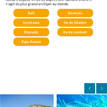
s'agit du plus grand archipel au monde.
Bali
Komodo
Sumbawa
Ile de Siladen
Manado
Ile de Lembeh
Raja Ampat