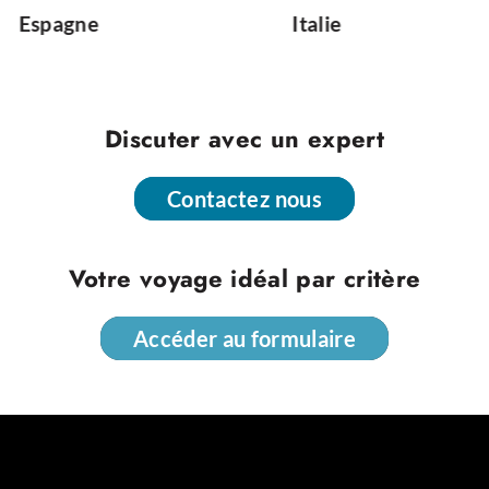
Italie
Malte
Discuter avec un expert
Contactez nous
Contactez nous
Votre voyage idéal par critère
Accéder au formulaire
Accéder au formulaire