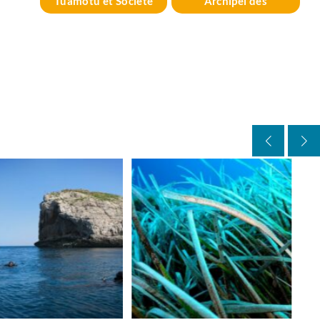
Tuamotu et Société
Archipel des
Tuamotu