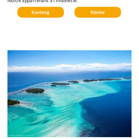
moitié appartenant à l’Indonésie.
Kavieng
Kimbe