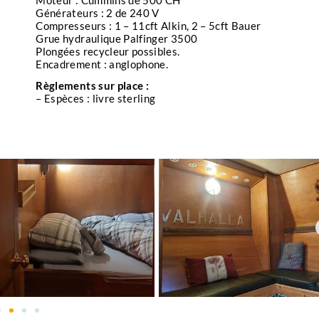
Moteur : Cummins de 500 CH
Générateurs : 2 de 240 V
Compresseurs : 1 – 11cft Alkin, 2 – 5cft Bauer
Grue hydraulique Palfinger 3500
Plongées recycleur possibles.
Encadrement : anglophone.
Règlements sur place :
– Espèces : livre sterling