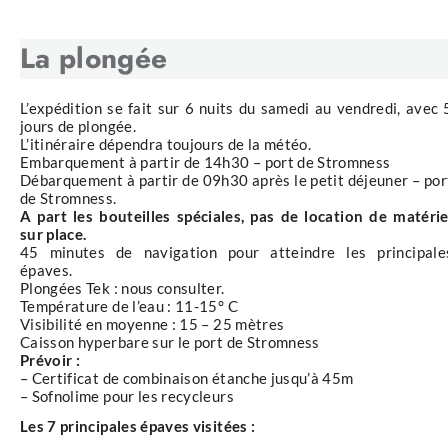
La plongée
L’expédition se fait sur 6 nuits du samedi au vendredi, avec 
jours de plongée.
L’itinéraire dépendra toujours de la météo.
Embarquement à partir de 14h30 – port de Stromness
Débarquement à partir de 09h30 après le petit déjeuner – por
de Stromness.
A part les bouteilles spéciales, pas de location de matérie
sur place.
45 minutes de navigation pour atteindre les principale
épaves.
Plongées Tek : nous consulter.
Température de l’eau : 11-15° C
Visibilité en moyenne : 15 – 25 mètres
Caisson hyperbare sur le port de Stromness
Prévoir :
– Certificat de combinaison étanche jusqu’à 45m
– Sofnolime pour les recycleurs
Les 7 principales épaves visitées :