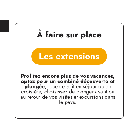
À faire sur place
Les extensions
Profitez encore plus de vos vacances,
optez
pour un combiné découverte et
plongée,
que ce soit en séjour ou en
croisière, choisissez de
plonger avant ou
au retour de vos visites et excursions
dans
le pays.