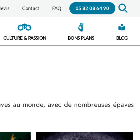
05 82 08 64 90
evis
Contact
FAQ
CULTURE & PASSION
BONS PLANS
BLOG
épaves au monde, avec de nombreuses épaves