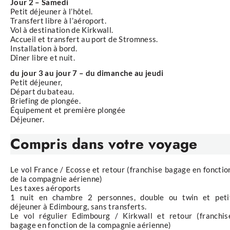
Jour 2 – Samedi
Petit déjeuner à l’hôtel.
Transfert libre à l’aéroport.
Vol à destination de Kirkwall.
Accueil et transfert au port de Stromness.
Installation à bord.
Dîner libre et nuit.
du jour 3 au jour 7 – du dimanche au jeudi
Petit déjeuner,
Départ du bateau.
Briefing de plongée.
Équipement et première plongée
Déjeuner.
Compris
dans votre voyage
Le vol France / Ecosse et retour (franchise bagage en fonctio
de la compagnie aérienne)
Les taxes aéroports
1 nuit en chambre 2 personnes, double ou twin et peti
déjeuner à Edimbourg, sans transferts.
Le vol régulier Edimbourg / Kirkwall et retour (franchis
bagage en fonction de la compagnie aérienne)