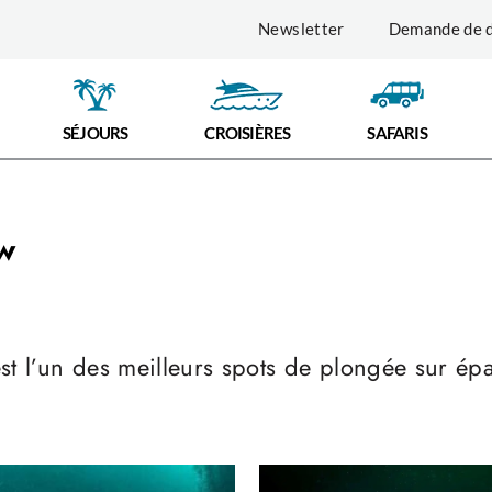
Newsletter
Demande de d
SÉJOURS
CROISIÈRES
SAFARIS
w
st l’un des meilleurs spots de plongée sur 