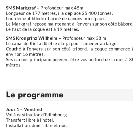
SMS Markgraf –
Profondeur max 45m
Longueur de 177 mètres, il a déplacé 25 400 tonnes.
Lourdement blindé et armé de canons principaux.
Le Markgraf repose maintenant à l’envers sur son côté bâbord
Le haut de la coque est à 19 mètres.
SMS Kronprinz Willhelm –
Profondeur max 38 m
Le canal de Kiel a dû être élargi pour l’amener au large.
Couché à l’envers sur son côté tribord, la coque commence 
environ 16 mètres.
Ses canons principaux peuvent être vus au fond de la mer à 3
mètres.
Le programme
Jour 1 – Vendredi
Vol à destination d’Edimbourg.
Transfert libre à l’hôtel.
Installation, dîner libre et nuit.