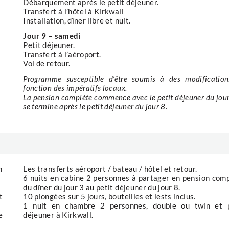
Débarquement après le petit déjeuner.
Transfert à l’hôtel à Kirkwall
Installation, dîner libre et nuit.
Jour 9 – samedi
Petit déjeuner.
Transfert à l’aéroport.
Vol de retour.
Programme susceptible d’être soumis à des modificatio
fonction des impératifs locaux.
La pension complète commence avec le petit déjeuner du jour
se termine après le petit déjeuner du jour 8.
n
Les transferts aéroport / bateau / hôtel et retour.
6 nuits en cabine 2 personnes à partager en pension com
du dîner du jour 3 au petit déjeuner du jour 8.
t
10 plongées sur 5 jours, bouteilles et lests inclus.
1 nuit en chambre 2 personnes, double ou twin et p
e
déjeuner à Kirkwall.