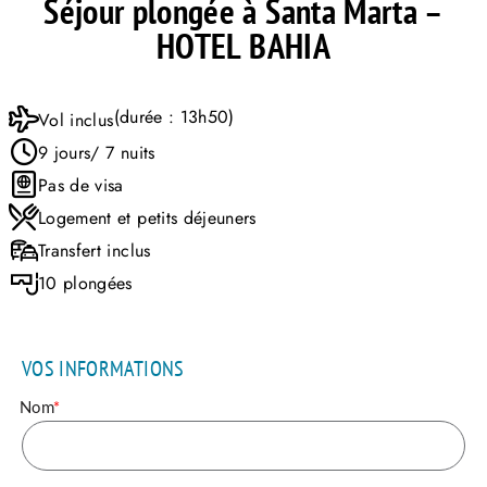
Séjour plongée à Santa Marta –
HOTEL BAHIA
(durée : 13h50)
Vol inclus
9 jours/ 7 nuits
Pas de visa
Logement et petits déjeuners
Transfert inclus
10 plongées
VOS INFORMATIONS
Nom
*