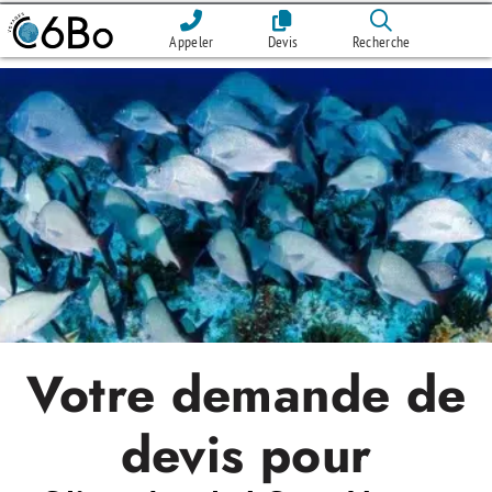
Appeler
Devis
Recherche
Votre demande de
devis pour